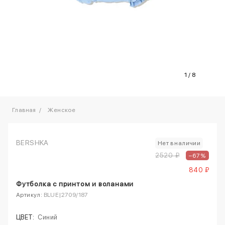
1
/
8
Главная
Женское
BERSHKA
Нет в наличии
2520 ₽
–67%
840 ₽
Футболка с принтом и воланами
Артикул:
BLUE|2709/187
ЦВЕТ:
Синий