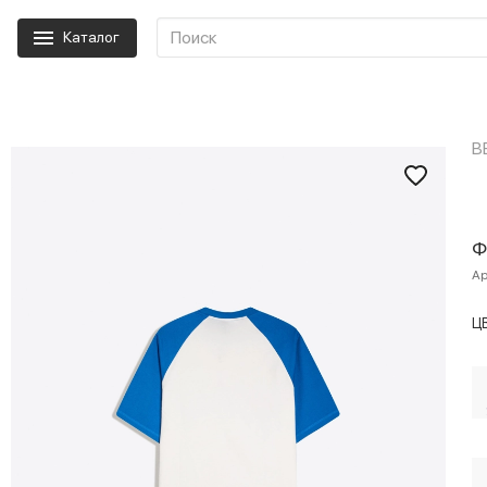
Каталог
B
Ф
Ар
Ц