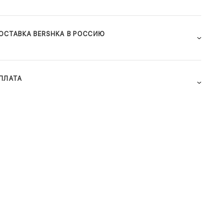
ОСТАВКА BERSHKA В РОССИЮ
ПЛАТА