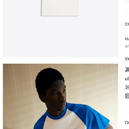
С
М
Х
У
Г