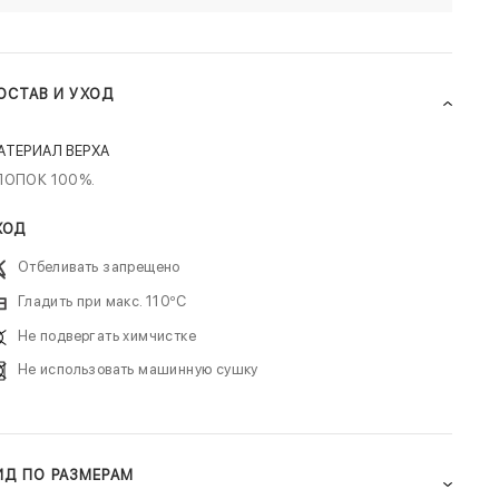
ОСТАВ И УХОД
АТЕРИАЛ ВЕРХА
ЛОПОК 100%.
ХОД
Отбеливать запрещено
Гладить при макс. 110ºC
Не подвергать химчистке
Не использовать машинную сушку
ИД ПО РАЗМЕРАМ