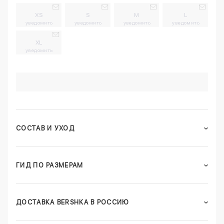
XS
S
M
L
уведомить
уведомить
уведомить
уведомить
XL
уведомить
СОСТАВ И УХОД
ГИД ПО РАЗМЕРАМ
ДОСТАВКА BERSHKA В РОССИЮ