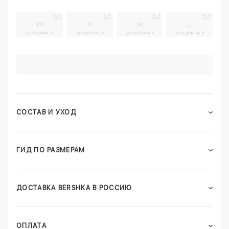
XS
S
M
L
уведомить
уведомить
уведомить
уведомить
СОСТАВ И УХОД
ГИД ПО РАЗМЕРАМ
ДОСТАВКА BERSHKA В РОССИЮ
ОПЛАТА