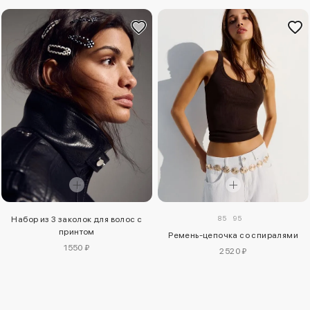
85
95
Набор из 3 заколок для волос с
принтом
Ремень-цепочка со спиралями
1550 ₽
2520 ₽