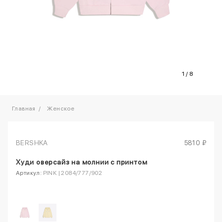
1
/
8
Главная
Женское
BERSHKA
5810 ₽
Худи оверсайз на молнии с принтом
Артикул:
PINK | 2084/777/902