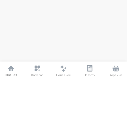
Главная
Полезное
Каталог
Новости
Корзина
ДЛЯ ПОКУПАТЕЛЕЙ
О компании
Частые вопросы