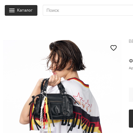
Каталог
B
Ф
Ар