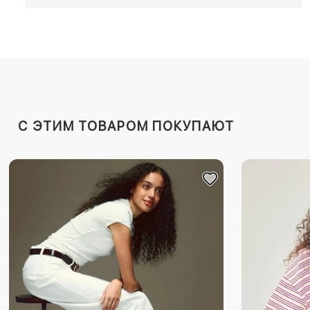
C ЭТИМ ТОВАРОМ ПОКУПАЮТ