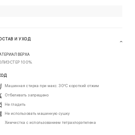
ОСТАВ И УХОД
АТЕРИАЛ ВЕРХА
ОЛИЭСТЕР 100%.
ХОД
Машинная стирка при макс. 30ºC короткий отжим
Отбеливать запрещено
Не гладить
Не использовать машинную сушку
Химчистка с использованием тетрахлорэтилена