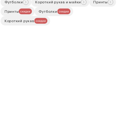
Футболки
Короткий рукав и майки
Принты
Принты
Футболки
скидки
скидки
Короткий рукав
скидки