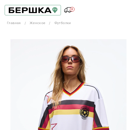
8
Главная
Женское
Футболки