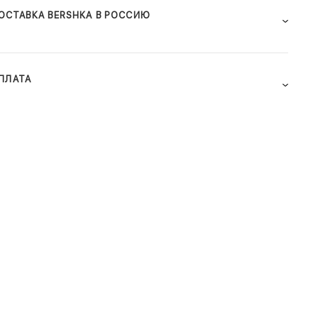
ОСТАВКА BERSHKA В РОССИЮ
ПЛАТА