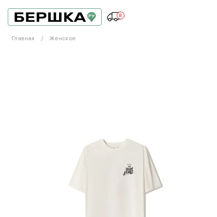
8
Главная
Женское