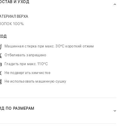
ОСТАВ И УХОД
АТЕРИАЛ ВЕРХА
ЛОПОК 100%.
ХОД
Машинная стирка при макс. 30ºC короткий отжим
Отбеливать запрещено
Гладить при макс. 110ºC
Не подвергать химчистке
Не использовать машинную сушку
ИД ПО РАЗМЕРАМ