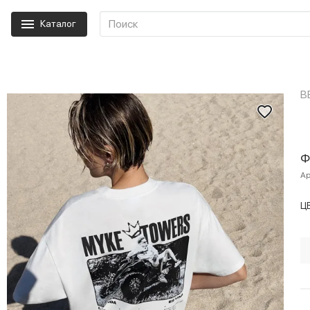
Каталог
B
Ф
Ар
Ц