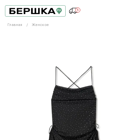
5
Главная
Женское