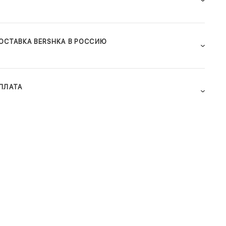
ОСТАВКА BERSHKA В РОССИЮ
ПЛАТА