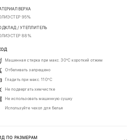
АТЕРИАЛ ВЕРХА
ОЛИЭСТЕР 95%.
ОДКЛАД / УТЕПЛИТЕЛЬ
ОЛИЭСТЕР 88%.
ХОД
Машинная стирка при макс. 30ºC короткий отжим
Отбеливать запрещено
Гладить при макс. 110ºC
Не подвергать химчистке
Не использовать машинную сушку
Используйте чехол для белья
ИД ПО РАЗМЕРАМ