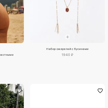
Набор ожерелий с бусинами
1940 ₽
трастными