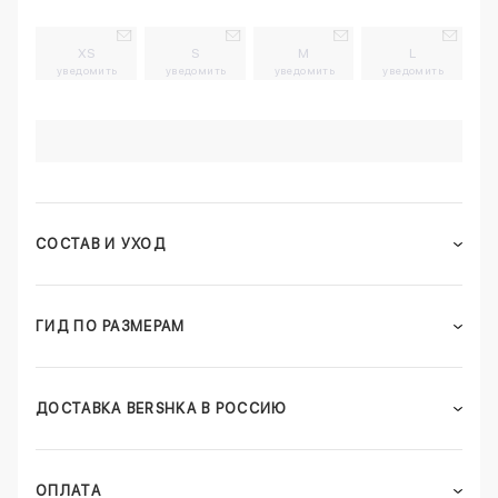
XS
S
M
L
уведомить
уведомить
уведомить
уведомить
СОСТАВ И УХОД
ГИД ПО РАЗМЕРАМ
ДОСТАВКА BERSHKA В РОССИЮ
ОПЛАТА