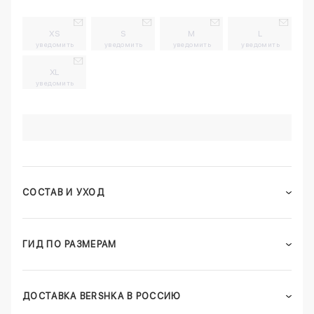
XS
S
M
L
уведомить
уведомить
уведомить
уведомить
XL
уведомить
СОСТАВ И УХОД
ГИД ПО РАЗМЕРАМ
ДОСТАВКА BERSHKA В РОССИЮ