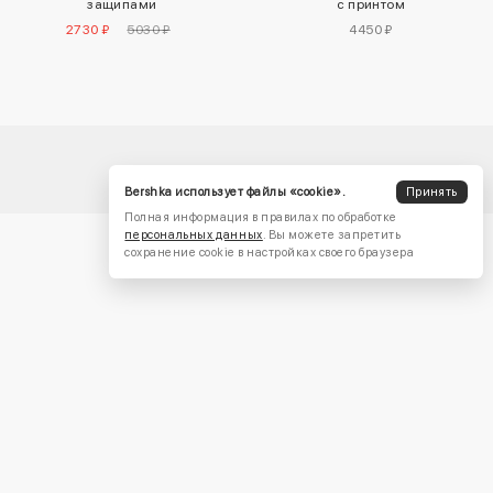
защипами
с принтом
2730 ₽
5030 ₽
4450 ₽
Bershka использует файлы «cookie».
Принять
Полная информация в правилах по обработке
персональных данных
. Вы можете запретить
сохранение cookie в настройках своего браузера