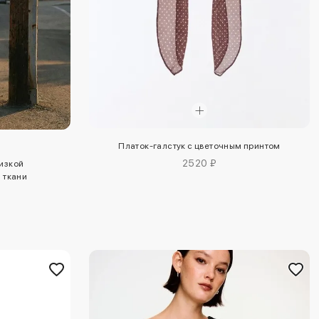
Платок-галстук с цветочным принтом
2520 ₽
изкой
 ткани