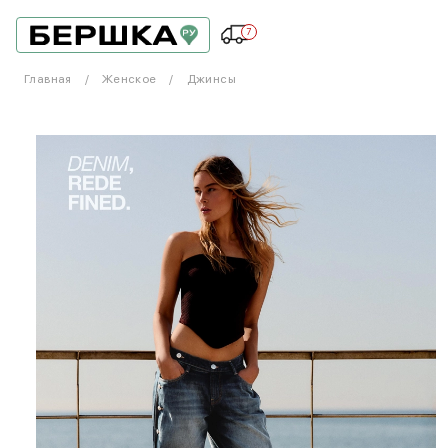
7
Главная
Женское
Джинсы