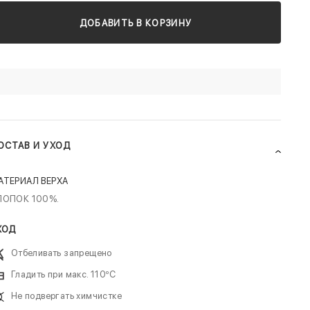
ДОБАВИТЬ В КОРЗИНУ
ОСТАВ И УХОД
АТЕРИАЛ ВЕРХА
ЛОПОК 100%.
ХОД
Отбеливать запрещено
Гладить при макс. 110ºC
Не подвергать химчистке