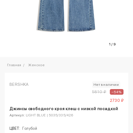
1
/
9
Главная
Женское
BERSHKA
Нет в наличии
5810 ₽
–54%
2730 ₽
Джинсы свободного кроя клеш с низкой посадкой
Артикул:
LIGHT BLUE | 5035/335/426
ЦВЕТ:
Голубой