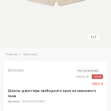
1
/
7
Главная
Мужское
BERSHKA
Нет в наличии
4450 ₽
–63%
1680 ₽
Шорты-джоггеры свободного кроя из смесового
льна
Артикул:
SAND|3365/665