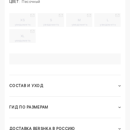
ЦВЕТ:
Песочный
XS
S
M
L
уведомить
уведомить
уведомить
уведомить
XL
уведомить
СОСТАВ И УХОД
ГИД ПО РАЗМЕРАМ
ДОСТАВКА BERSHKA В РОССИЮ