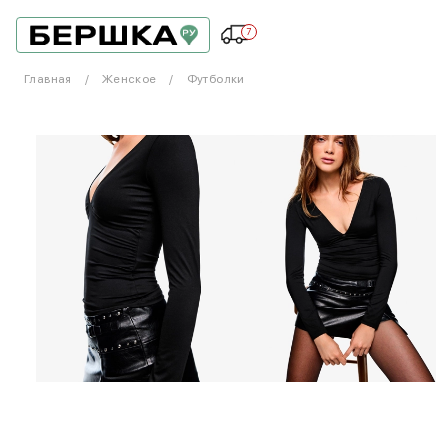
7
Главная
Женское
Футболки