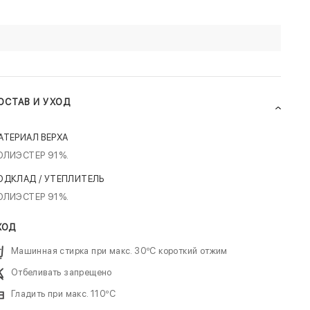
ОСТАВ И УХОД
АТЕРИАЛ ВЕРХА
ОЛИЭСТЕР 91%.
ОДКЛАД / УТЕПЛИТЕЛЬ
ОЛИЭСТЕР 91%.
ХОД
Машинная стирка при макс. 30ºC короткий отжим
Отбеливать запрещено
Гладить при макс. 110ºC