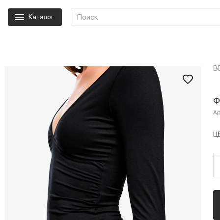
Каталог
B
Ф
Ар
Ц