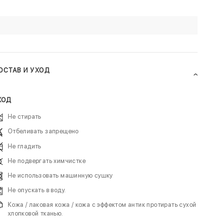
ОСТАВ И УХОД
ХОД
Не стирать
Отбеливать запрещено
Не гладить
Не подвергать химчистке
Не использовать машинную сушку
Не опускать в воду.
Кожа / лаковая кожа / кожа с эффектом антик протирать сухой
хлопковой тканью.