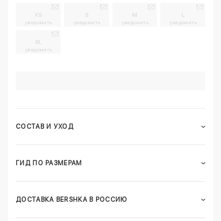
XS
S
M
L
уведомить
уведомить
уведомить
уведомить
XL
уведомить
СОСТАВ И УХОД
ГИД ПО РАЗМЕРАМ
ДОСТАВКА BERSHKA В РОССИЮ