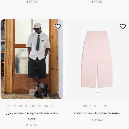
3870 ₽
1550 ₽
XS
S
M
L
XL
32
34
36
38
40
42
44
46
Утепленные брюки-бананы
Джинсовые шорты объемного
кроя
5030 ₽
6970 ₽