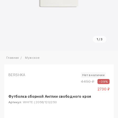
1
/
3
Главная
Мужское
BERSHKA
Нет в наличии
4450 ₽
–39%
2730 ₽
Футболка сборной Англии свободного кроя
Артикул:
WHITE | 2058/120/250