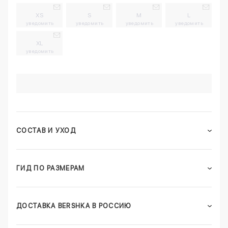
XS
S
M
L
уведомить
уведомить
уведомить
уведомить
XL
уведомить
СОСТАВ И УХОД
ГИД ПО РАЗМЕРАМ
ДОСТАВКА BERSHKA В РОССИЮ