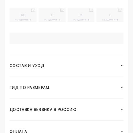
XS
S
M
L
уведомить
уведомить
уведомить
уведомить
СОСТАВ И УХОД
ГИД ПО РАЗМЕРАМ
ДОСТАВКА BERSHKA В РОССИЮ
ОПЛАТА