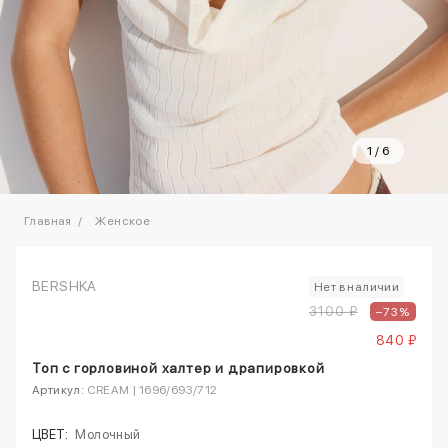
1
/
6
Главная
Женское
BERSHKA
Нет в наличии
3100 ₽
–73%
840 ₽
Топ с горловиной халтер и драпировкой
Артикул:
CREAM | 1696/693/712
ЦВЕТ:
Молочный