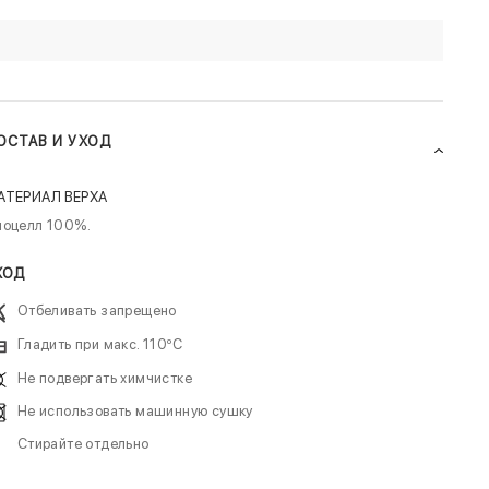
ОСТАВ И УХОД
АТЕРИАЛ ВЕРХА
иоцелл 100%.
ХОД
Отбеливать запрещено
Гладить при макс. 110ºC
Не подвергать химчистке
Не использовать машинную сушку
Стирайте отдельно