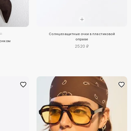
41
Солнцезащитные очки в пластиковой
оправе
тонком
2520 ₽