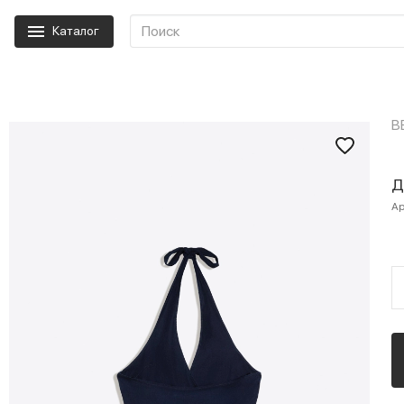
Каталог
B
Д
Ар