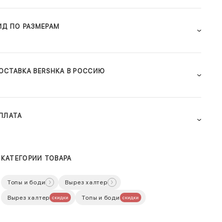
ИД ПО РАЗМЕРАМ
ОСТАВКА BERSHKA В РОССИЮ
ПЛАТА
КАТЕГОРИИ ТОВАРА
Топы и боди
Вырез халтер
Вырез халтер
Топы и боди
скидки
скидки