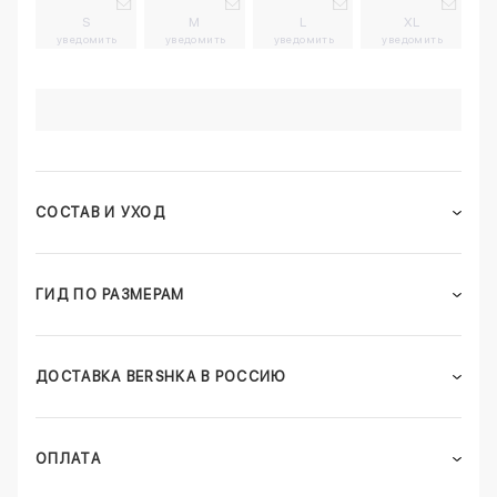
S
M
L
XL
уведомить
уведомить
уведомить
уведомить
СОСТАВ И УХОД
ГИД ПО РАЗМЕРАМ
ДОСТАВКА BERSHKA В РОССИЮ
ОПЛАТА