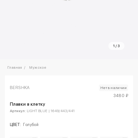
1
/
3
Главная
Мужское
BERSHKA
Нет в наличии
3480 ₽
Плавки в клетку
Артикул:
LIGHT BLUE | 1649/443/441
ЦВЕТ:
Голубой