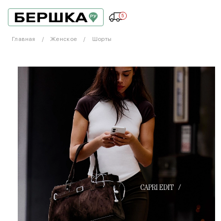
5
Главная
Женское
Шорты