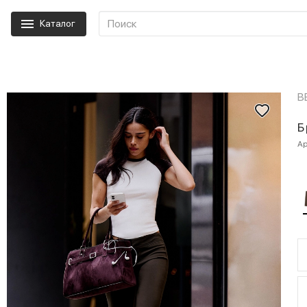
Каталог
B
Б
Ар