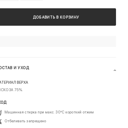
ДОБАВИТЬ В КОРЗИНУ
ОСТАВ И УХОД
АТЕРИАЛ ВЕРХА
ИСКОЗА 75%.
ХОД
Машинная стирка при макс. 30ºC короткий отжим
Отбеливать запрещено