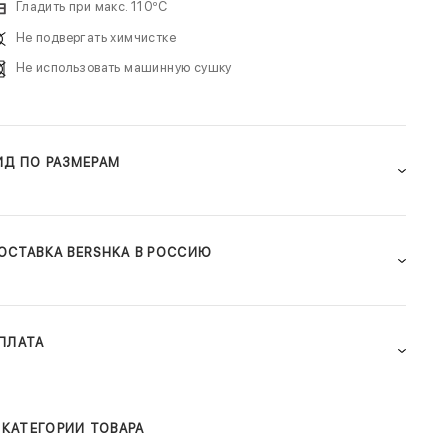
Гладить при макс. 110ºC
Не подвергать химчистке
Не использовать машинную сушку
ИД ПО РАЗМЕРАМ
ОСТАВКА BERSHKA В РОССИЮ
ПЛАТА
КАТЕГОРИИ ТОВАРА