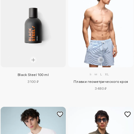
S
M
L
XL
Black Steel 100 ml
Плавки геометрического кроя
3100 ₽
3480 ₽