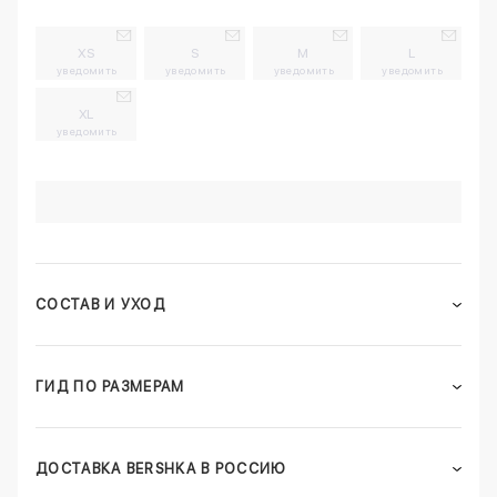
XS
S
M
L
уведомить
уведомить
уведомить
уведомить
XL
уведомить
СОСТАВ И УХОД
ГИД ПО РАЗМЕРАМ
ДОСТАВКА BERSHKA В РОССИЮ