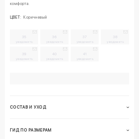
комфорта.
ЦВЕТ:
Коричневый
35
36
37
38
уведомить
уведомить
уведомить
уведомить
39
40
41
уведомить
уведомить
уведомить
СОСТАВ И УХОД
ГИД ПО РАЗМЕРАМ