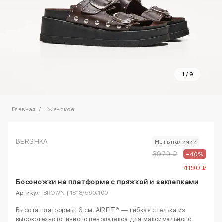
1
/
9
Главная
Женское
BERSHKA
Нет в наличии
6970 ₽
–40%
4190 ₽
Босоножки на платформе с пряжкой и заклепками
Артикул:
BROWN | 1818/560/100
Высота платформы: 6 см. AIRFIT® — гибкая стелька из
высокотехнологичного пенолатекса для максимального