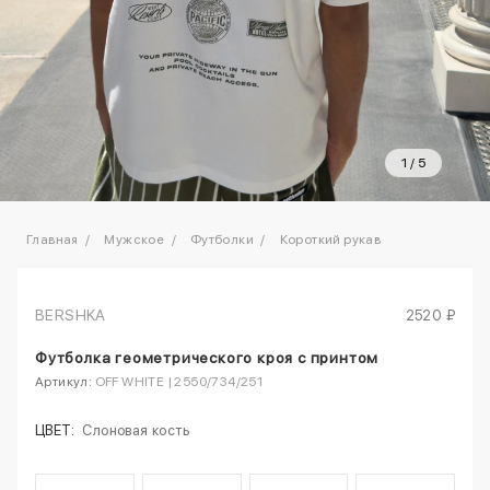
1
/
5
Главная
Мужское
Футболки
Короткий рукав
BERSHKA
2520 ₽
Футболка геометрического кроя с принтом
Артикул:
OFF WHITE | 2550/734/251
ЦВЕТ:
Слоновая кость