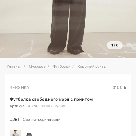
1
/
6
Главная
Мужское
Футболки
Короткий рукав
BERSHKA
3100 ₽
Футболка свободного кроя с принтом
Артикул:
STONE | 1916/732/805
ЦВЕТ:
Светло-коричневый