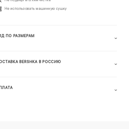
Не использовать машинную сушку
ИД ПО РАЗМЕРАМ
ОСТАВКА BERSHKA В РОССИЮ
ПЛАТА