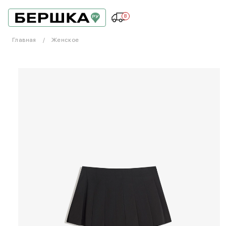
8
Главная
Женское