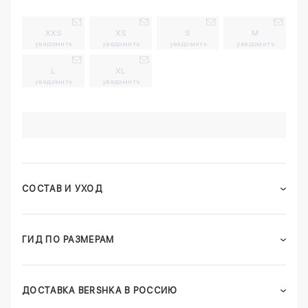
XXS
XS
S
M
уведомить
уведомить
уведомить
уведомить
L
XL
уведомить
уведомить
СОСТАВ И УХОД
ГИД ПО РАЗМЕРАМ
ДОСТАВКА BERSHKA В РОССИЮ