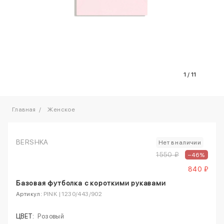
1
/
11
Главная
Женское
BERSHKA
Нет в наличии
1550 ₽
–46%
840 ₽
Базовая футболка с короткими рукавами
Артикул:
PINK | 1230/443/902
ЦВЕТ:
Розовый