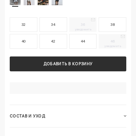
32
34
36
38
уведомить
40
42
44
46
уведомить
ДОБАВИТЬ В КОРЗИНУ
СОСТАВ И УХОД