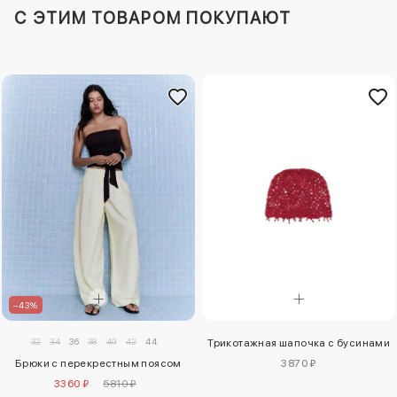
C ЭТИМ ТОВАРОМ ПОКУПАЮТ
–43%
32
34
36
38
40
42
44
Трикотажная шапочка с бусинами
3870 ₽
Брюки с перекрестным поясом
3360 ₽
5810 ₽