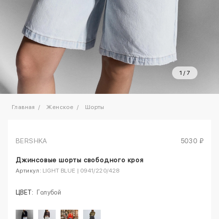
1
/
7
Главная
Женское
Шорты
BERSHKA
5030 ₽
Джинсовые шорты свободного кроя
Артикул:
LIGHT BLUE | 0941/220/428
ЦВЕТ:
Голубой