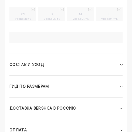
XS
S
M
L
уведомить
уведомить
уведомить
уведомить
СОСТАВ И УХОД
ГИД ПО РАЗМЕРАМ
ДОСТАВКА BERSHKA В РОССИЮ
ОПЛАТА