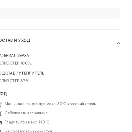
ОСТАВ И УХОД
АТЕРИАЛ ВЕРХА
ОЛИЭСТЕР 100%.
ОДКЛАД / УТЕПЛИТЕЛЬ
ОЛИЭСТЕР 87%.
ХОД
Машинная стирка при макс. 30ºC короткий отжим
Отбеливать запрещено
Гладить при макс. 110ºC
Не подвергать химчистке