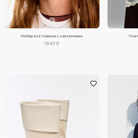
Набор из 2 повязок с заклепками
Плат
1940 ₽