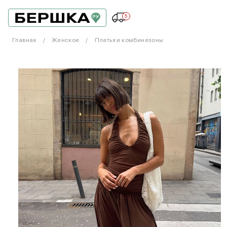
5
Главная
Женское
Платья и комбинезоны