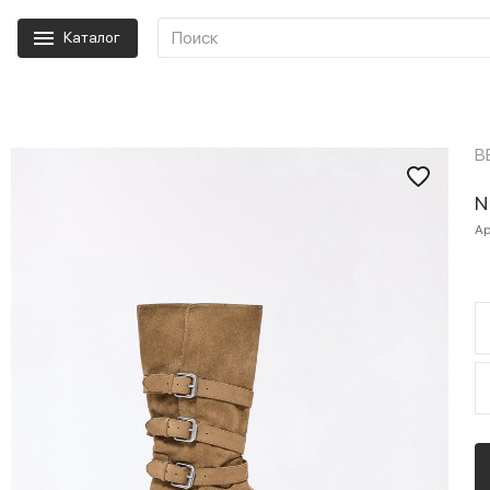
Каталог
B
N
Ар