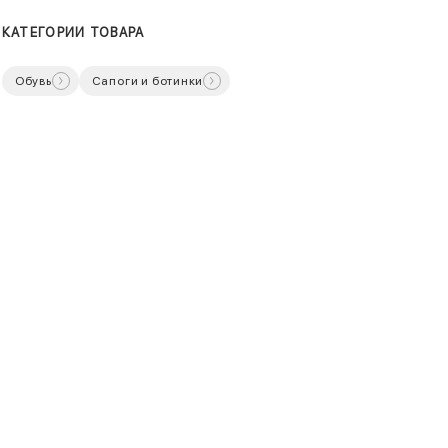
КАТЕГОРИИ ТОВАРА
Обувь
Сапоги и ботинки