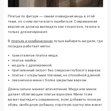
Платье по фигуре — самая очевидная вещь в этой
теме, но с ним легче всего ошибиться. Современная
версия не должна выглядеть как «короткое, тесное и
только для вечеринки».
В
платьях и комбинезонах
лучше выбирать модели, где
посадка работает мягко:
трикотажное платье миди;
платье-майка;
модель с драпировкой;
приталенный силуэт без слишком глубокого выреза;
платье с открытыми плечами, но спокойной длиной;
лаконичное мини с более закрытым верхом.
Длина сильно меняет впечатление. Миди или макси
делает облегающее платье взрослее. Мини тоже
может выглядеть современно, если добавить плоскую
обувь, свободную рубашку, короткую куртку или жакет.