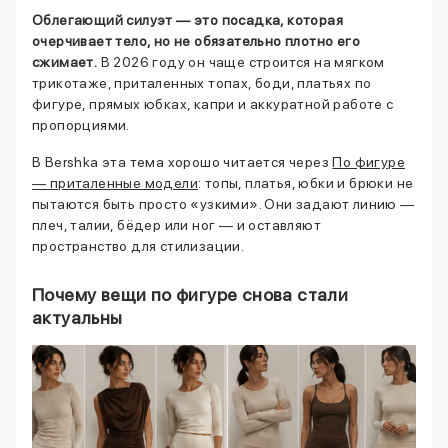
Облегающий силуэт — это посадка, которая
очерчивает тело, но не обязательно плотно его
сжимает.
В 2026 году он чаще строится на мягком
трикотаже, приталенных топах, боди, платьях по
фигуре, прямых юбках, капри и аккуратной работе с
пропорциями.
В Bershka эта тема хорошо читается через
По фигуре
— приталенные модели
: топы, платья, юбки и брюки не
пытаются быть просто «узкими». Они задают линию —
плеч, талии, бёдер или ног — и оставляют
пространство для стилизации.
Почему вещи по фигуре снова стали
актуальны