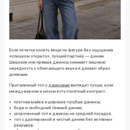
Если хочется носить вещи по фигуре без ощущения
«слишком открыто», лучший партнёр — деним.
Широкие или прямые джинсы снимают лишнюю
нарядность с облегающего верха и делают образ
дневным.
Приталенный топ с
джинсами
выглядит лучше, если
между верхом и низом есть понятный контраст:
плотная майка и широкие голубые джинсы;
боди и свободный тёмный деним;
укороченный топ и джинсы на средней посадке;
топ с драпировкой и чистый деним без активных
разрывов;