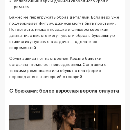
облегающий верх и джинсы свободного кроя с
ремнём.
Важно не перегружать образ деталями. Если верх уже
подчёркивает фигуру, джинсы могут быть простыми.
Потёртости, низкая посадка и слишком короткая
длина низа вместе могут увести образ в буквальную
стилистику нулевых, а задача — сделать её
современной.
Обувь зависит от настроения. Кеды и балетки
оставляют комплект повседневным. Сандалии с
тонкими ремешками или обувь на платформе
переводят его в вечерний сценарий.
С брюками: более взрослая версия силуэта