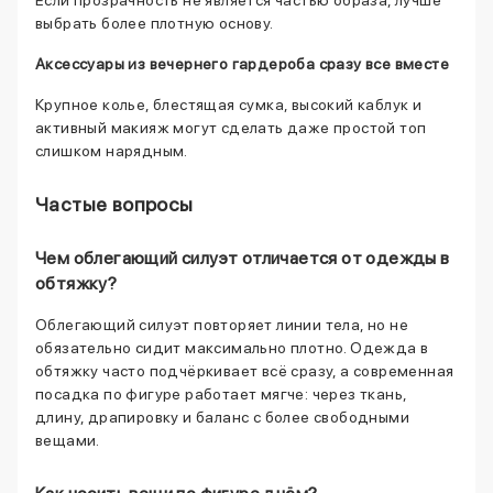
Если прозрачность не является частью образа, лучше
выбрать более плотную основу.
Аксессуары из вечернего гардероба сразу все вместе
Крупное колье, блестящая сумка, высокий каблук и
активный макияж могут сделать даже простой топ
слишком нарядным.
Частые вопросы
Чем облегающий силуэт отличается от одежды в
обтяжку?
Облегающий силуэт повторяет линии тела, но не
обязательно сидит максимально плотно. Одежда в
обтяжку часто подчёркивает всё сразу, а современная
посадка по фигуре работает мягче: через ткань,
длину, драпировку и баланс с более свободными
вещами.