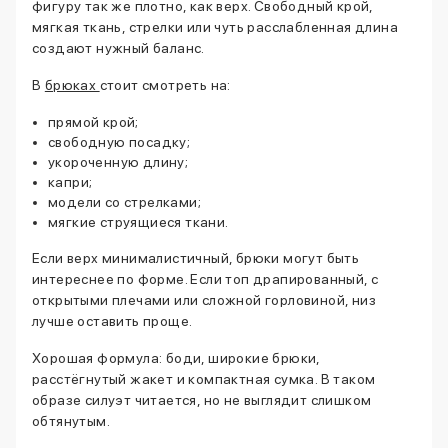
фигуру так же плотно, как верх. Свободный крой,
мягкая ткань, стрелки или чуть расслабленная длина
создают нужный баланс.
В
брюках
стоит смотреть на:
прямой крой;
свободную посадку;
укороченную длину;
капри;
модели со стрелками;
мягкие струящиеся ткани.
Если верх минималистичный, брюки могут быть
интереснее по форме. Если топ драпированный, с
открытыми плечами или сложной горловиной, низ
лучше оставить проще.
Хорошая формула: боди, широкие брюки,
расстёгнутый жакет и компактная сумка. В таком
образе силуэт читается, но не выглядит слишком
обтянутым.