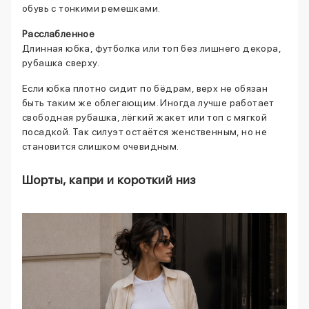
обувь с тонкими ремешками.
Расслабленное
Длинная юбка, футболка или топ без лишнего декора,
рубашка сверху.
Если юбка плотно сидит по бёдрам, верх не обязан
быть таким же облегающим. Иногда лучше работает
свободная рубашка, лёгкий жакет или топ с мягкой
посадкой. Так силуэт остаётся женственным, но не
становится слишком очевидным.
Шорты, капри и короткий низ