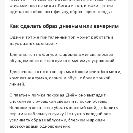
слишком плотно сидит. Когда и топ, и жакет, и низ
одинаково облегают фигуру, образ теряет воздух.
Как сделать образ дневным или вечерним
Один и тот же приталенный топ может работать в
двух разных сценариях.
Для дня: топ по фигуре, широкие джинсы, плоская
обувь, вместительная сумка и минимум украшений.
Для вечера: тот же топ, прямые брюки или юбка миди,
компактная сумка, серьги и обувь с более тонкой
линией.
С платьем логика похожая. Днём оно выглядит
спокойнее с рубашкой сверху и плоской обувью.
Вечером достаточно убрать верхний слой, добавить
серьги и небольшую сумку. Не нужно каждый раз
усиливать образ каблуками, блеском и яркими
аксессуарами одновременно.