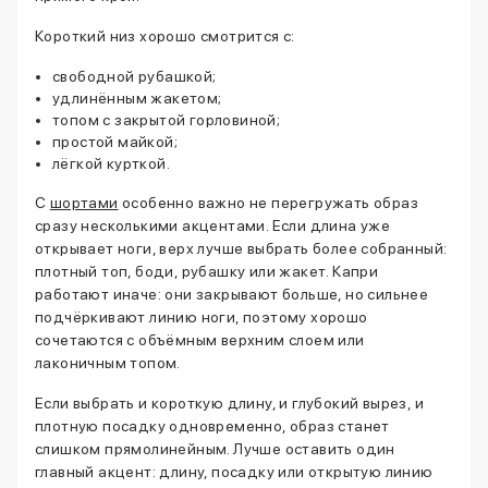
Короткий низ хорошо смотрится с:
свободной рубашкой;
удлинённым жакетом;
топом с закрытой горловиной;
простой майкой;
лёгкой курткой.
С
шортами
особенно важно не перегружать образ
сразу несколькими акцентами. Если длина уже
открывает ноги, верх лучше выбрать более собранный:
плотный топ, боди, рубашку или жакет. Капри
работают иначе: они закрывают больше, но сильнее
подчёркивают линию ноги, поэтому хорошо
сочетаются с объёмным верхним слоем или
лаконичным топом.
Если выбрать и короткую длину, и глубокий вырез, и
плотную посадку одновременно, образ станет
слишком прямолинейным. Лучше оставить один
главный акцент: длину, посадку или открытую линию