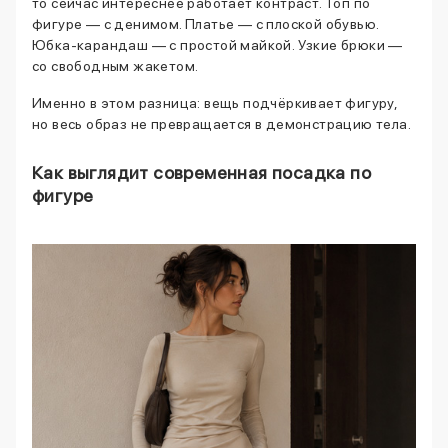
то сейчас интереснее работает контраст. Топ по
фигуре — с денимом. Платье — с плоской обувью.
Юбка-карандаш — с простой майкой. Узкие брюки —
со свободным жакетом.
Именно в этом разница: вещь подчёркивает фигуру,
но весь образ не превращается в демонстрацию тела.
Как выглядит современная посадка по
фигуре