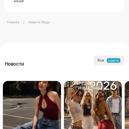
2026
Главная
Новости Моды
Все
новости
Новости