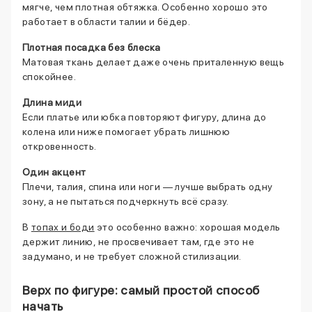
мягче, чем плотная обтяжка. Особенно хорошо это
работает в области талии и бёдер.
Плотная посадка без блеска
Матовая ткань делает даже очень приталенную вещь
спокойнее.
Длина миди
Если платье или юбка повторяют фигуру, длина до
колена или ниже помогает убрать лишнюю
откровенность.
Один акцент
Плечи, талия, спина или ноги — лучше выбрать одну
зону, а не пытаться подчеркнуть всё сразу.
В
топах и боди
это особенно важно: хорошая модель
держит линию, не просвечивает там, где это не
задумано, и не требует сложной стилизации.
Верх по фигуре: самый простой способ
начать