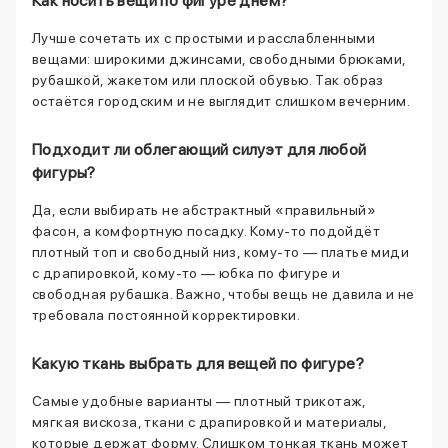
Как носить вещи по фигуре днём?
Лучше сочетать их с простыми и расслабленными
вещами: широкими джинсами, свободными брюками,
рубашкой, жакетом или плоской обувью. Так образ
остаётся городским и не выглядит слишком вечерним.
Подходит ли облегающий силуэт для любой
фигуры?
Да, если выбирать не абстрактный «правильный»
фасон, а комфортную посадку. Кому-то подойдёт
плотный топ и свободный низ, кому-то — платье миди
с драпировкой, кому-то — юбка по фигуре и
свободная рубашка. Важно, чтобы вещь не давила и не
требовала постоянной корректировки.
Какую ткань выбрать для вещей по фигуре?
Самые удобные варианты — плотный трикотаж,
мягкая вискоза, ткани с драпировкой и материалы,
которые держат форму. Слишком тонкая ткань может