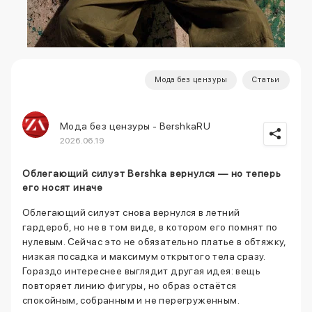
Мода без цензуры
Статьи
Мода без цензуры - BershkaRU
2026.06.19
Облегающий силуэт Bershka вернулся — но теперь
его носят иначе
Облегающий силуэт снова вернулся в летний
гардероб, но не в том виде, в котором его помнят по
нулевым. Сейчас это не обязательно платье в обтяжку,
низкая посадка и максимум открытого тела сразу.
Гораздо интереснее выглядит другая идея: вещь
повторяет линию фигуры, но образ остаётся
спокойным, собранным и не перегруженным.