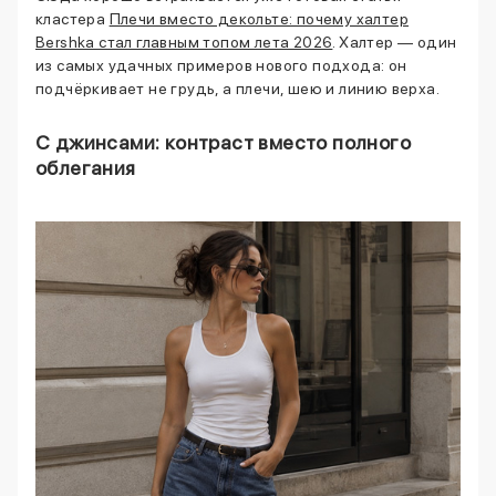
кластера
Плечи вместо декольте: почему халтер
Bershka стал главным топом лета 2026
. Халтер — один
из самых удачных примеров нового подхода: он
подчёркивает не грудь, а плечи, шею и линию верха.
С джинсами: контраст вместо полного
облегания