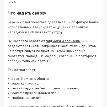
плеч.
Что надеть сверху
Верхний слой помогает сделать вещи по фигуре более
носибельными. Он убирает ощущение «слишком
нарядно» и добавляет структуру.
Лучше всего работают
пиджаки и блейзеры
. Они
создают вертикаль, закрывают часть тела и при этом
не прячут силуэт полностью. Особенно хорошо
смотрятся свободные модели, которые не повторяют
посадку топа или платья.
Также подойдут:
расстёгнутая рубашка;
короткая куртка;
лёгкий кардиган без плотной горловины;
жакет с прямой линией плеч;
свободный жилет.
Главное — не выбирать верхний слой, который тоже