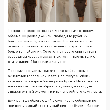
Несколько сезонов подряд мода строилась вокруг
объёма: широкие джинсы, свободные рубашки,
большие жакеты, мягкие брюки. Это не исчезло, но
рядом с объёмом снова появилась потребность в
более точной линии. Хочется не просто спрятаться в
свободном крое, а показать силуэт — плечи, талию,
спину, линию бёдер или длину ног.
Поэтому вернулись приталенные майки, топы с
акцентной горловиной, платья по фигуре, юбки-
карандаши, капри и более узкие брюки. Но теперь их
носят не как полный образ из нулевых, а как один
выразительный элемент внутри спокойного комплекта.
Если раньше облегающий силуэт часто собирали по
принципу «узкий верх + узкий низ + каблуки + блеск»,