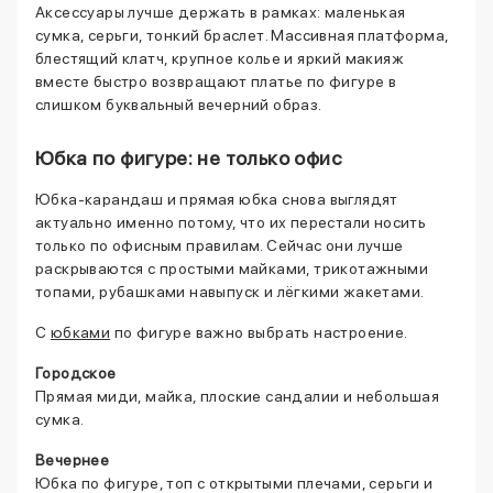
Аксессуары лучше держать в рамках: маленькая
сумка, серьги, тонкий браслет. Массивная платформа,
блестящий клатч, крупное колье и яркий макияж
вместе быстро возвращают платье по фигуре в
слишком буквальный вечерний образ.
Юбка по фигуре: не только офис
Юбка-карандаш и прямая юбка снова выглядят
актуально именно потому, что их перестали носить
только по офисным правилам. Сейчас они лучше
раскрываются с простыми майками, трикотажными
топами, рубашками навыпуск и лёгкими жакетами.
С
юбками
по фигуре важно выбрать настроение.
Городское
Прямая миди, майка, плоские сандалии и небольшая
сумка.
Вечернее
Юбка по фигуре, топ с открытыми плечами, серьги и