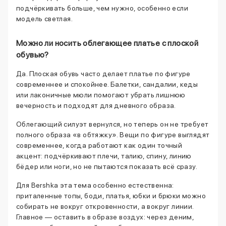
подчёркивать больше, чем нужно, особенно если
модель светлая.
Можно ли носить облегающее платье с плоской
обувью?
Да. Плоская обувь часто делает платье по фигуре
современнее и спокойнее. Балетки, сандалии, кеды
или лаконичные мюли помогают убрать лишнюю
вечерность и подходят для дневного образа.
Облегающий силуэт вернулся, но теперь он не требует
полного образа «в обтяжку». Вещи по фигуре выглядят
современнее, когда работают как один точный
акцент: подчёркивают плечи, талию, спину, линию
бёдер или ноги, но не пытаются показать всё сразу.
Для Bershka эта тема особенно естественна:
приталенные топы, боди, платья, юбки и брюки можно
собирать не вокруг откровенности, а вокруг линии.
Главное — оставить в образе воздух: через деним,